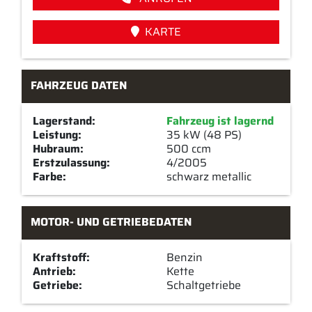
KARTE
FAHRZEUG DATEN
Lagerstand:
Fahrzeug ist lagernd
Leistung:
35 kW (48 PS)
Hubraum:
500 ccm
Erstzulassung:
4/2005
Farbe:
schwarz metallic
MOTOR- UND GETRIEBEDATEN
Kraftstoff:
Benzin
Antrieb:
Kette
Getriebe:
Schaltgetriebe