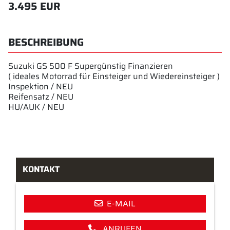
3.495 EUR
BESCHREIBUNG
Suzuki GS 500 F Supergünstig Finanzieren
( ideales Motorrad für Einsteiger und Wiedereinsteiger )
Inspektion / NEU
Reifensatz / NEU
HU/AUK / NEU
KONTAKT
E-MAIL
ANRUFEN