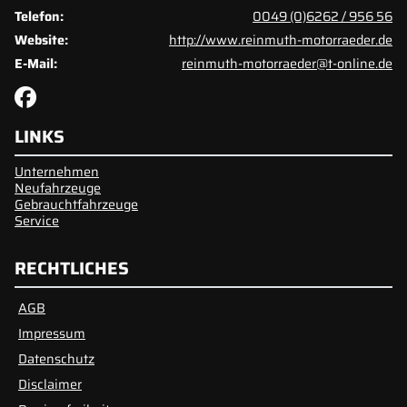
Telefon:
0049 (0)6262 / 956 56
Website:
http://www.reinmuth-motorraeder.de
E-Mail:
reinmuth-motorraeder@t-online.de
LINKS
Unternehmen
Neufahrzeuge
Gebrauchtfahrzeuge
Service
RECHTLICHES
AGB
Impressum
Datenschutz
Disclaimer