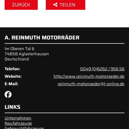
ZURÜCK
TEILEN
A. REINMUTH MOTORRÄDER
Im Oberen Tal 6
74858 Aglasterhausen
Deutschland
Telefon:
0049 (0)6262 / 956 56
Website:
http://www.reinmuth-motorraeder.de
E-Mail:
reinmuth-motorraeder@t-online.de
LINKS
Unternehmen
Neufahrzeuge
Gebrauchtfahrzeuge