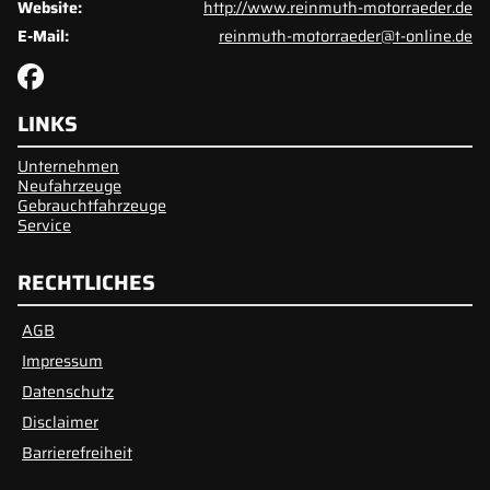
Website:
http://www.reinmuth-motorraeder.de
E-Mail:
reinmuth-motorraeder@t-online.de
LINKS
Unternehmen
Neufahrzeuge
Gebrauchtfahrzeuge
Service
RECHTLICHES
AGB
Impressum
Datenschutz
Disclaimer
Barrierefreiheit