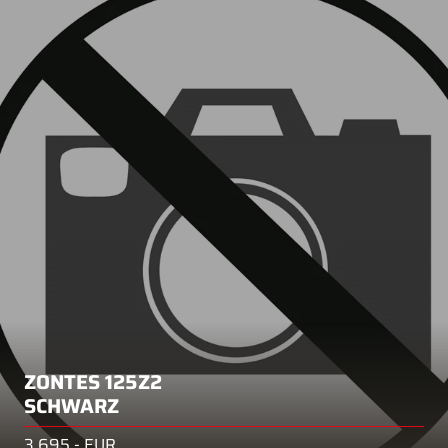
ZONTES 125Z2
SCHWARZ
3.695,- EUR